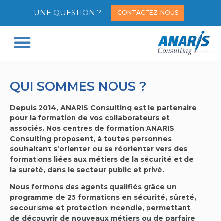
UNE QUESTION ?
CONTACTEZ-NOUS
QUI SOMMES-NOUS ?
NOS CENTRES
QUI SOMMES NOUS ?
Depuis 2014, ANARIS Consulting est le partenaire
pour la formation de vos collaborateurs et
associés. Nos centres de formation ANARIS
Consulting proposent, à toutes personnes
souhaitant s’orienter ou se réorienter vers des
formations liées aux métiers de la sécurité et de
la sureté, dans le secteur public et privé.
Nous formons des agents qualifiés grâce un
programme de 25 formations en sécurité, sûreté,
secourisme et protection incendie, permettant
de découvrir de nouveaux métiers ou de parfaire